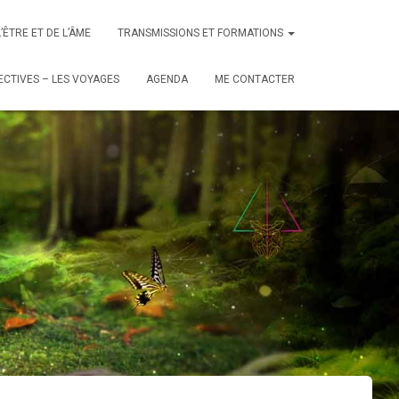
L’ÊTRE ET DE L’ÂME
TRANSMISSIONS ET FORMATIONS
CTIVES – LES VOYAGES
AGENDA
ME CONTACTER