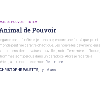
MAL DE POUVOIR - TOTEM
’Animal de Pouvoir
regarde par la fenêtre et je constate, encore une fois à quel point
monde peut me paraître chaotique. Les nouvelles déversent leurs
s quotidiens de mauvaises nouvelles, notre Terre mère suffoque,
 hommes sont perdus dans un paradoxe. Alors je regarde à
ntérieur, à la rencontre de mon
Read more
CHRISTOPHE PALETTE
,
il y a
6 ans