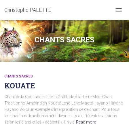
Christophe PALETTE
TOGGL
CHANTS SACRES
CHANTS SACRES
KOUATE
Chant de la Confiance et de la Gratitude A la Terre Mère Chant
Traditionnel Amérindien Kouaté Léno Léno Maoté Hayano Hayano
Hayano Voici un exemple d’interprétation de ce chant. Pour tous
les chants de tradition amérindiennes il y a différentes versions
selon les clans et les « accents ». Il n’y a
Read more