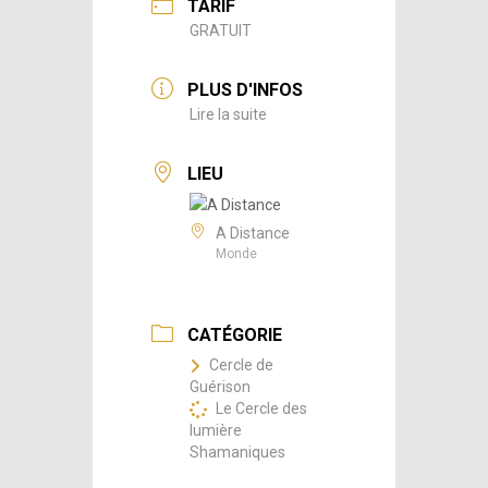
TARIF
GRATUIT
PLUS D'INFOS
Lire la suite
LIEU
A Distance
Monde
CATÉGORIE
Cercle de
Guérison
Le Cercle des
lumière
Shamaniques