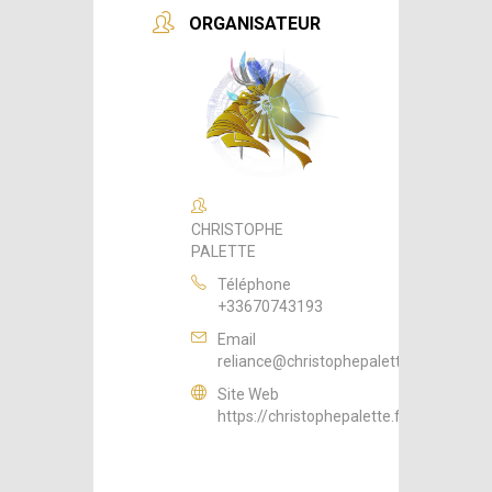
ORGANISATEUR
CHRISTOPHE
PALETTE
Téléphone
+33670743193
Email
reliance@christophepalette.fr
Site Web
https://christophepalette.fr