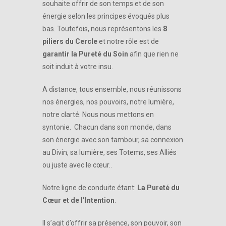
souhaite offrir de son temps et de son
énergie selon les principes évoqués plus
bas. Toutefois, nous représentons les
8
piliers du Cercle
et notre rôle est de
garantir la Pureté du Soin
afin que rien ne
soit induit à votre insu.
A distance, tous ensemble, nous réunissons
nos énergies, nos pouvoirs, notre lumière,
notre clarté. Nous nous mettons en
syntonie. Chacun dans son monde, dans
son énergie avec son tambour, sa connexion
au Divin, sa lumière, ses Totems, ses Alliés
ou juste avec le cœur..
Notre ligne de conduite étant:
La Pureté du
Cœur et de l’Intention
.
Il s’agit d’offrir sa présence, son pouvoir, son