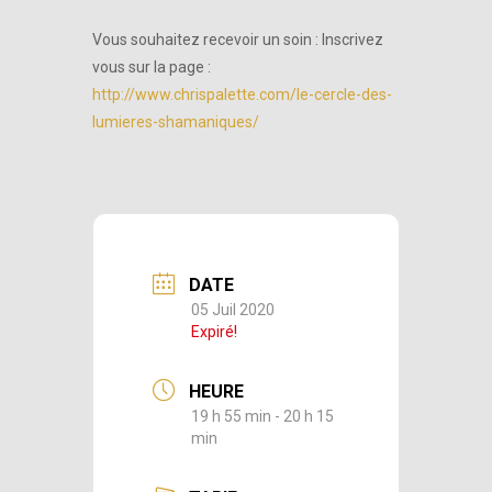
Vous souhaitez recevoir un soin : Inscrivez
vous sur la page :
http://www.chrispalette.com/le-cercle-des-
lumieres-shamaniques/
DATE
05 Juil 2020
Expiré!
HEURE
19 h 55 min - 20 h 15
min