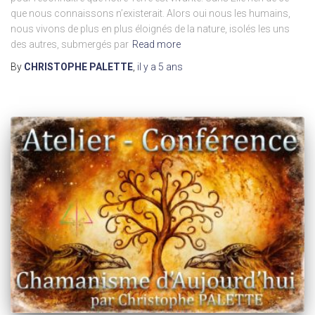
que nous connaissons n’existerait. Alors oui nous les humains,
nous vivons de plus en plus éloignés de la nature, isolés les uns
des autres, submergés par
Read more
By
CHRISTOPHE PALETTE
,
il y a
5 ans