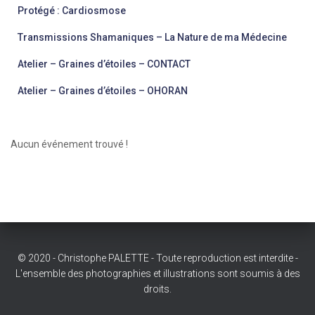
Protégé : Cardiosmose
Transmissions Shamaniques – La Nature de ma Médecine
Atelier – Graines d’étoiles – CONTACT
Atelier – Graines d’étoiles – OHORAN
Aucun événement trouvé !
© 2020 - Christophe PALETTE - Toute reproduction est interdite -
L'ensemble des photographies et illustrations sont soumis à des
droits.