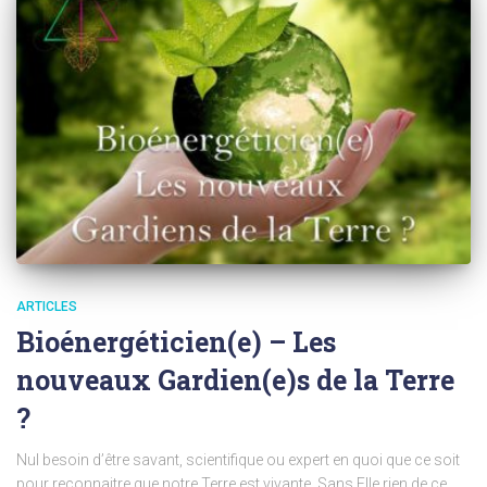
ARTICLES
Bioénergéticien(e) – Les
nouveaux Gardien(e)s de la Terre
?
Nul besoin d’être savant, scientifique ou expert en quoi que ce soit
pour reconnaitre que notre Terre est vivante. Sans Elle rien de ce