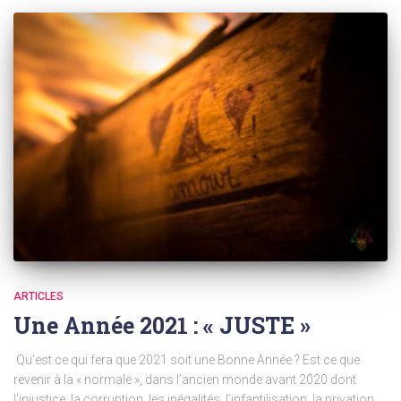
ARTICLES
Une Année 2021 : « JUSTE »
️ Qu’est ce qui fera que 2021 soit une Bonne Année ? Est ce que
revenir à la « normale », dans l’ancien monde avant 2020 dont
l’injustice, la corruption, les inégalités, l’infantilisation, la privation