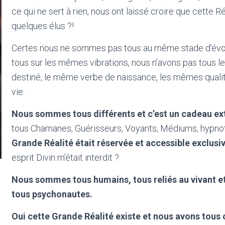
ce qui ne sert à rien, nous ont laissé croire que cette R
quelques élus ?!
Certes nous ne sommes pas tous au même stade d’évol
tous sur les mêmes vibrations, nous n’avons pas tous 
destiné, le même verbe de naissance, les mêmes quali
vie.
Nous sommes tous différents et c’est un cadeau ex
tous Chamanes, Guérisseurs, Voyants, Médiums, hypnot
Grande Réalité était réservée et accessible exclusi
esprit Divin m’était interdit ?
Nous sommes tous humains, tous reliés au vivant 
tous psychonautes.
Oui cette Grande Réalité existe et nous avons tous 