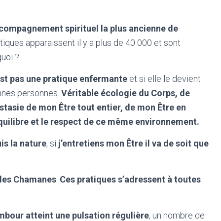
ompagnement spirituel la plus ancienne de
ques apparaissent il y a plus de 40 000 et sont
uoi ?
est pas une pratique enfermante
et si elle le devient
onnes personnes.
Véritable écologie du Corps, de
stasie de mon Être tout entier, de mon Être en
quilibre et le respect de ce même environnement.
uis la nature
, si
j’entretiens mon Être il va de soit que
é des Chamanes
.
Ces pratiques s’adressent à toutes
bour atteint une pulsation régulière
, un nombre de