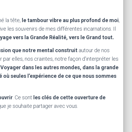
é la tête,
le tambour vibre au plus profond de moi
,
e les souvenirs de mes différentes incarnations. Il
age vers la Grande Réalité, vers le Grand tout.
lusion
que notre mental construit
autour de nos
par elles, nos craintes, notre façon d’interpréter les
Voyager dans les autres mondes, dans la grande
ié où seules l’expérience de ce que nous sommes
ouvrir
. Ce sont
les clés de cette ouverture de
que je souhaite partager avec vous.