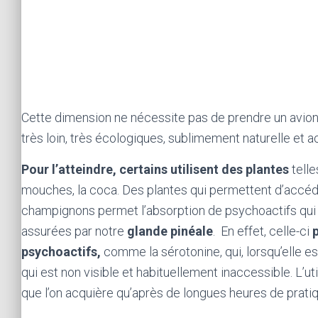
Comment y accéder ?
Cette dimension ne nécessite pas de prendre un avion o
très loin, très écologiques, sublimement naturelle et a
Pour l’atteindre, certains utilisent des plantes
telle
mouches, la coca. Des plantes qui permettent d’accéder
champignons permet l’absorption de psychoactifs qui v
assurées par notre
glande pinéale
. En effet, celle-ci
psychoactifs,
comme la sérotonine, qui, lorsqu’elle es
qui est non visible et habituellement inaccessible. L’u
que l’on acquière qu’après de longues heures de pratiq