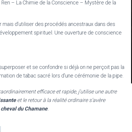
Ka Ren – La Chimie de la Conscience – Mystère de la
er mais d’utiliser des procédés ancestraux dans des
 développement spirituel. Une ouverture de conscience
 superposer et se confondre si déjà on ne perçoit pas la
mation de tabac sacré lors d’une cérémonie de la pipe.
ordinairement efficace et rapide, j’utilise une autre
issante
et le retour à la réalité ordinaire s’avère
e cheval du Chamane
.