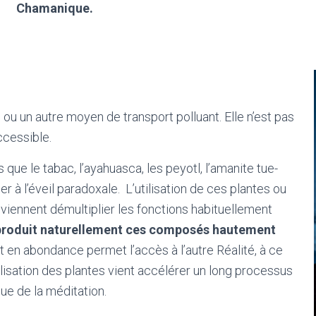
Chamanique.
u un autre moyen de transport polluant. Elle n’est pas
ccessible.
s que le tabac, l’ayahuasca, les peyotl, l’amanite tue-
 à l’éveil paradoxale. L’utilisation de ces plantes ou
iennent démultiplier les fonctions habituellement
produit naturellement ces composés hautement
t en abondance permet l’accès à l’autre Réalité, à ce
tilisation des plantes vient accélérer un long processus
ue de la méditation.