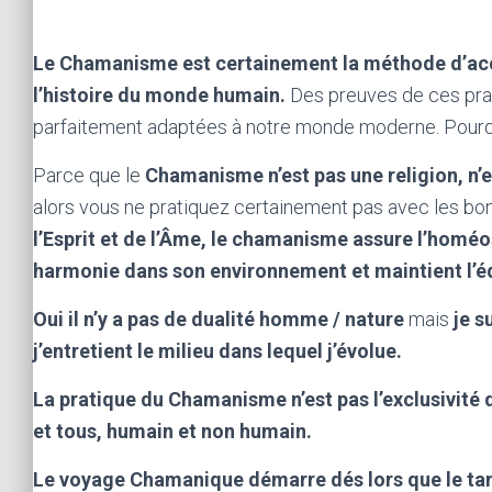
A qui cela s’adresse-t-il ?
Le Chamanisme est certainement la méthode d’acc
l’histoire du monde humain.
Des preuves de ces prati
parfaitement adaptées à notre monde moderne. Pourq
Parce que le
Chamanisme n’est pas une religion, n’
alors vous ne pratiquez certainement pas avec les b
l’Esprit et de l’Âme, le chamanisme assure l’homéo
harmonie dans son environnement et maintient l’é
Oui il n’y a pas de dualité homme / nature
mais
je s
j’entretient le milieu dans lequel j’évolue.
La pratique du Chamanisme n’est pas l’exclusivit
et tous, humain et non humain.
Le voyage Chamanique démarre dés lors que le tam