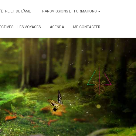
L’ÊTRE ET DE L’ÂME
TRANSMISSIONS ET FORMATIONS
CTIVES – LES VOYAGES
AGENDA
ME CONTACTER