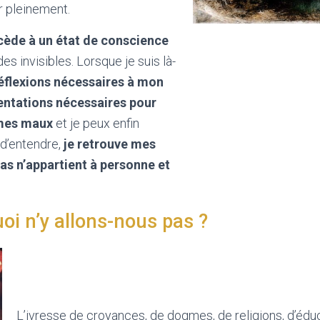
r pleinement.
ccède à un état de conscience
 invisibles. Lorsque je suis là-
réflexions nécessaires à mon
ientations nécessaires pour
 mes maux
et je peux enfin
d’entendre,
je retrouve mes
as n’appartient à personne et
oi n’y allons-nous pas ?
L’ivresse de croyances, de dogmes, de religions, d’éduca