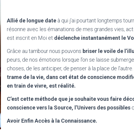
Allié de longue date
à qui j’ai pourtant longtemps tourn
résonne avec les émanations de mes grandes vies, activ
est inscrit en Moi et
déclenche instantanément le Voy
Grâce au tambour nous pouvons
briser le voile de l’il
peurs, de nos émotions lorsque l’on se laisse submerger 
choses, de les anticiper, de penser à la place de l’autre.
trame de la vie, dans cet état de conscience modif
en train de vivre, est réalité.
C’est cette méthode que je souhaite vous faire déc
conscience vers la Source,
l’Univers des possibles
Avoir Enfin Accès à la Connaissance.