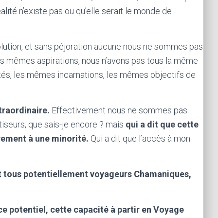
éalité n’existe pas ou qu’elle serait le monde de
ution, et sans péjoration aucune nous ne sommes pas
les mêmes aspirations, nous n’avons pas tous la même
tés, les mêmes incarnations, les mêmes objectifs de
traordinaire.
Effectivement nous ne sommes pas
iseurs, que sais-je encore ? mais
qui a dit que cette
vement à une minorité.
Qui a dit que l’accès à mon
et tous potentiellement voyageurs Chamaniques,
ce potentiel, cette capacité à partir en Voyage