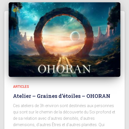
ARTICLES
Atelier – Graines d’étoiles – OHORAN
Ces ateliers de 3h environ sont destinées aux personnes
qui sont sur le chemin de la découverte du Soi profond et
de sa relation avec d’autres densités, d’autres
dimensions, d’autres Êtres et d’autres planètes. Qui