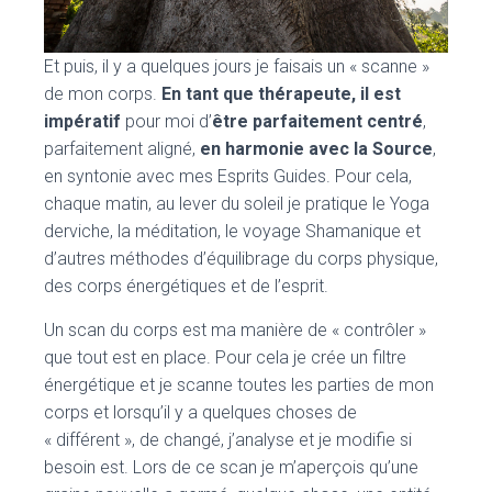
Et puis, il y a quelques jours je faisais un « scanne »
de mon corps.
En tant que thérapeute, il est
impératif
pour moi d’
être parfaitement centré
,
parfaitement aligné,
en harmonie avec la Source
,
en syntonie avec mes Esprits Guides. Pour cela,
chaque matin, au lever du soleil je pratique le Yoga
derviche, la méditation, le voyage Shamanique et
d’autres méthodes d’équilibrage du corps physique,
des corps énergétiques et de l’esprit.
Un scan du corps est ma manière de « contrôler »
que tout est en place. Pour cela je crée un filtre
énergétique et je scanne toutes les parties de mon
corps et lorsqu’il y a quelques choses de
« différent », de changé, j’analyse et je modifie si
besoin est. Lors de ce scan je m’aperçois qu’une