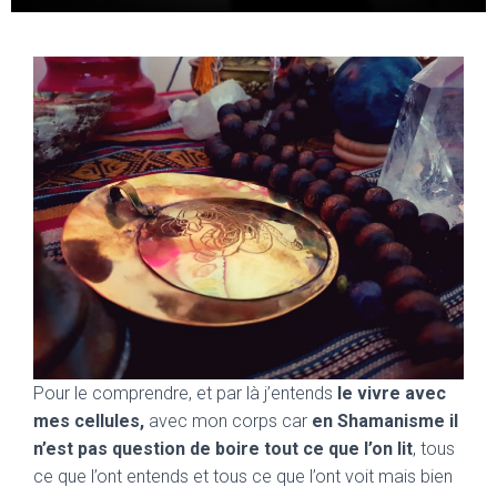
Pour le comprendre, et par là j’entends
le vivre avec
mes cellules,
avec mon corps car
en Shamanisme il
n’est pas question de boire tout ce que l’on lit
, tous
ce que l’ont entends et tous ce que l’ont voit mais bien