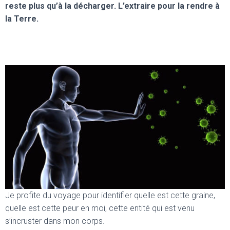
reste plus qu’à la décharger. L’extraire pour la rendre à
la Terre.
Je profite du voyage pour identifier quelle est cette graine,
quelle est cette peur en moi, cette entité qui est venu
s’incruster dans mon corps.