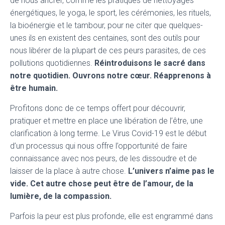
de nous ancrer, comme les pratiques de nettoyages
énergétiques, le yoga, le sport, les cérémonies, les rituels,
la bioénergie et le tambour, pour ne citer que quelques-
unes ils en existent des centaines, sont des outils pour
nous libérer de la plupart de ces peurs parasites, de ces
pollutions quotidiennes.
Réintroduisons le sacré dans
notre quotidien. Ouvrons notre cœur. Réapprenons à
être humain.
Profitons donc de ce temps offert pour découvrir,
pratiquer et mettre en place une libération de l’être, une
clarification à long terme. Le Virus Covid-19 est le début
d’un processus qui nous offre l’opportunité de faire
connaissance avec nos peurs, de les dissoudre et de
laisser de la place à autre chose.
L’univers n’aime pas le
vide. Cet autre chose peut être de l’amour, de la
lumière, de la compassion.
Parfois la peur est plus profonde, elle est engrammé dans