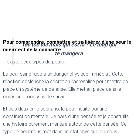
Pour comprendre, combattre et se libérer d’une peur le
Toc toc toc mais qui est là ? Le loup qui
mieux est de la connaitre.
te mangera
Il existe deux types de peurs.
La peur saine face à un danger physique immédiat. Cette
réaction déclenche la sécrétion l’adrénaline pour mettre en
place un système de défense. Elle met en place dans le
corps un processus de survie.
Et puis deuxième scénario, la peur induite par une
construction mentale. Je pars d’une pensée et je construits
une histoire purement mentale autour de cette pensée. Ce
type de peur nous met dans un état physique qui nous