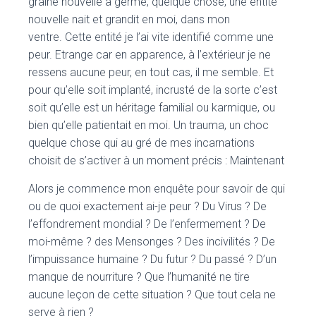
graine nouvelle a germé, quelque chose, une entité
nouvelle nait et grandit en moi, dans mon
ventre. Cette entité je l’ai vite identifié comme une
peur. Etrange car en apparence, à l’extérieur je ne
ressens aucune peur, en tout cas, il me semble. Et
pour qu’elle soit implanté, incrusté de la sorte c’est
soit qu’elle est un héritage familial ou karmique, ou
bien qu’elle patientait en moi. Un trauma, un choc
quelque chose qui au gré de mes incarnations
choisit de s’activer à un moment précis : Maintenant
Alors je commence mon enquête pour savoir de qui
ou de quoi exactement ai-je peur ? Du Virus ? De
l’effondrement mondial ? De l’enfermement ? De
moi-même ? des Mensonges ? Des incivilités ? De
l’impuissance humaine ? Du futur ? Du passé ? D’un
manque de nourriture ? Que l’humanité ne tire
aucune leçon de cette situation ? Que tout cela ne
serve à rien ?