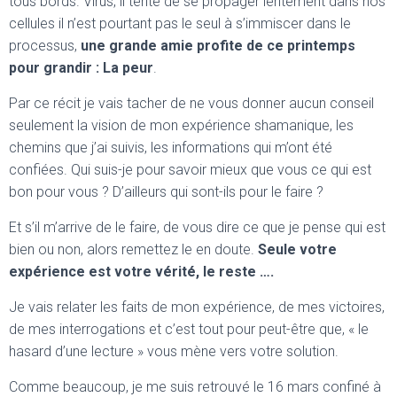
tous bords. Virus, il tente de se propager lentement dans nos
cellules il n’est pourtant pas le seul à s’immiscer dans le
processus,
une grande amie profite de ce printemps
pour grandir : La peur
.
Par ce récit je vais tacher de ne vous donner aucun conseil
seulement la vision de mon expérience shamanique, les
chemins que j’ai suivis, les informations qui m’ont été
confiées. Qui suis-je pour savoir mieux que vous ce qui est
bon pour vous ? D’ailleurs qui sont-ils pour le faire ?
Et s’il m’arrive de le faire, de vous dire ce que je pense qui est
bien ou non, alors remettez le en doute.
Seule votre
expérience est votre vérité, le reste ….
Je vais relater les faits de mon expérience, de mes victoires,
de mes interrogations et c’est tout pour peut-être que, « le
hasard d’une lecture » vous mène vers votre solution.
Comme beaucoup, je me suis retrouvé le 16 mars confiné à