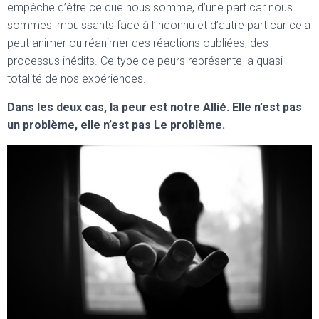
empêche d’être ce que nous somme, d’une part car nous
sommes impuissants face à l’inconnu et d’autre part car cela
peut animer ou réanimer des réactions oubliées, des
processus inédits. Ce type de peurs représente la quasi-
totalité de nos expériences.
Dans les deux cas, la peur est notre Allié. Elle n’est pas
un problème, elle n’est pas Le problème.