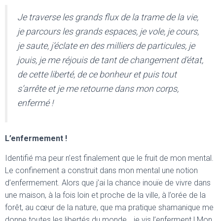
Je traverse les grands flux de la trame de la vie,
je parcours les grands espaces, je vole, je cours,
je saute, j’éclate en des milliers de particules, je
jouis, je me réjouis de tant de changement d’état,
de cette liberté, de ce bonheur et puis tout
s’arrête et je me retourne dans mon corps,
enfermé !
L’enfermement !
Identifié ma peur n’est finalement que le fruit de mon mental.
Le confinement a construit dans mon mental une notion
d’enfermement. Alors que j’ai la chance inouïe de vivre dans
une maison, à la fois loin et proche de la ville, à l’orée de la
forêt, au cœur de la nature, que ma pratique shamanique me
donne toutes les libertés du monde …je vis l’enferment ! Mon