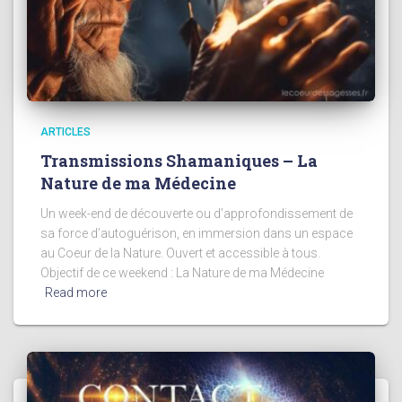
ARTICLES
Transmissions Shamaniques – La
Nature de ma Médecine
Un week-end de découverte ou d’approfondissement de
sa force d’autoguérison, en immersion dans un espace
au Coeur de la Nature. Ouvert et accessible à tous.
Objectif de ce weekend : La Nature de ma Médecine
Read more