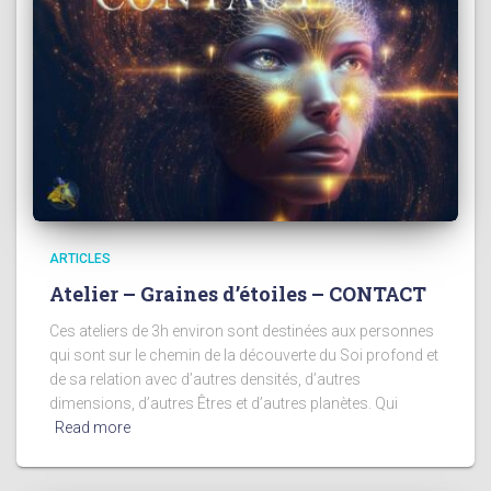
ARTICLES
Atelier – Graines d’étoiles – CONTACT
Ces ateliers de 3h environ sont destinées aux personnes
qui sont sur le chemin de la découverte du Soi profond et
de sa relation avec d’autres densités, d’autres
dimensions, d’autres Êtres et d’autres planètes. Qui
Read more