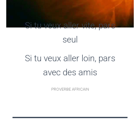
Si tu veux aller vite, pars
seul
Si tu veux aller loin, pars
avec des amis
PROVERBE AFRICAIN