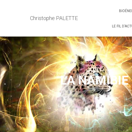
BIOÉNE
Christophe PALETTE
LE FIL D’AC
LA NAMIBIE E