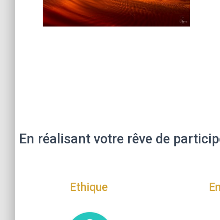
En réalisant votre rêve de partic
Ethique
En