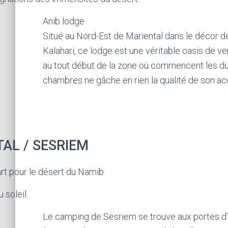
Anib lodge
Situé au Nord-Est de Mariental dans le décor 
Kalahari, ce lodge est une véritable oasis de ve
au tout début de la zone où commencent les du
chambres ne gâche en rien la qualité de son acc
TAL / SESRIEM
art pour le désert du Namib
 soleil.
Le camping de Sesriem se trouve aux portes d