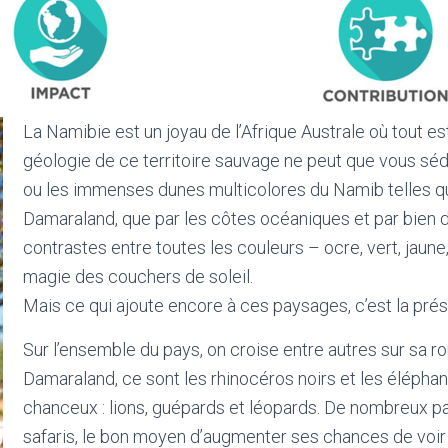
La Namibie est un joyau de l’Afrique Australe où tout 
géologie de ce territoire sauvage ne peut que vous sédu
ou les immenses dunes multicolores du Namib telles qu
Damaraland, que par les côtes océaniques et par bien d
contrastes entre toutes les couleurs – ocre, vert, jaune,
magie des couchers de soleil.
Mais ce qui ajoute encore à ces paysages, c’est la pr
Sur l’ensemble du pays, on croise entre autres sur sa 
Damaraland, ce sont les rhinocéros noirs et les éléphan
chanceux : lions, guépards et léopards. De nombreux par
safaris, le bon moyen d’augmenter ses chances de voir 