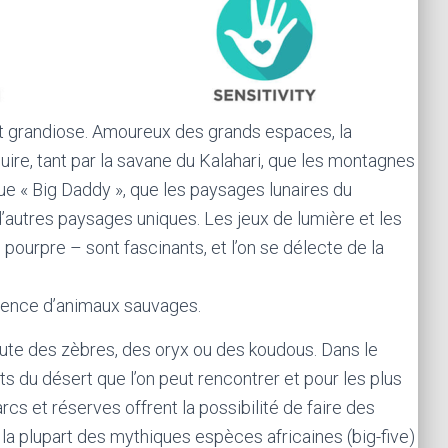
est grandiose. Amoureux des grands espaces, la
ire, tant par la savane du Kalahari, que les montagnes
e « Big Daddy », que les paysages lunaires du
’autres paysages uniques. Les jeux de lumière et les
 pourpre – sont fascinants, et l’on se délecte de la
ésence d’animaux sauvages.
route des zèbres, des oryx ou des koudous. Dans le
ts du désert que l’on peut rencontrer et pour les plus
cs et réserves offrent la possibilité de faire des
la plupart des mythiques espèces africaines (big-five)