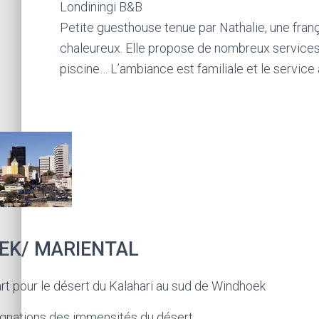
Londiningi B&B
Petite guesthouse tenue par Nathalie, une franç
chaleureux. Elle propose de nombreux services: i
piscine… L’ambiance est familiale et le service a
OEK/ MARIENTAL
art pour le désert du Kalahari au sud de Windhoek
égnations des immensités du désert.