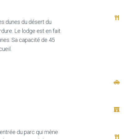
des dunes du désert du
rdure. Le lodge est en fait
nes. Sa capacité de 45
ueil.
’entrée du parc qui mène