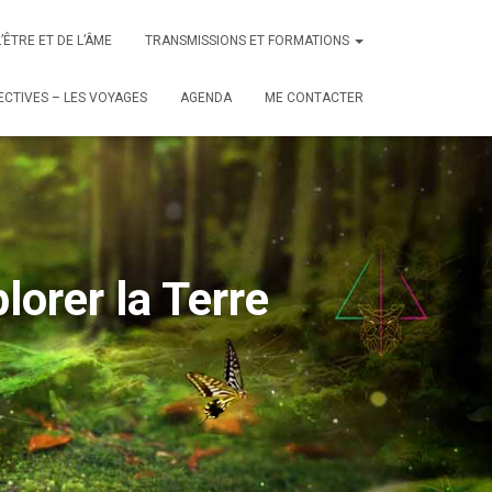
L’ÊTRE ET DE L’ÂME
TRANSMISSIONS ET FORMATIONS
CTIVES – LES VOYAGES
AGENDA
ME CONTACTER
orer la Terre