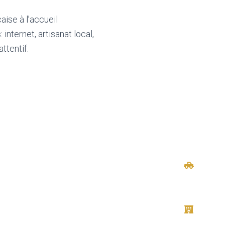
aise à l’accueil
nternet, artisanat local,
ttentif.